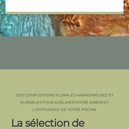
DES COMPOSITIONS FLORALES HARMONIEUSES ET
DURABLES POUR SUBLIMER VOTRE JARDIN ET
L'ENTOURAGE DE VOTRE PISCINE
La sélection de