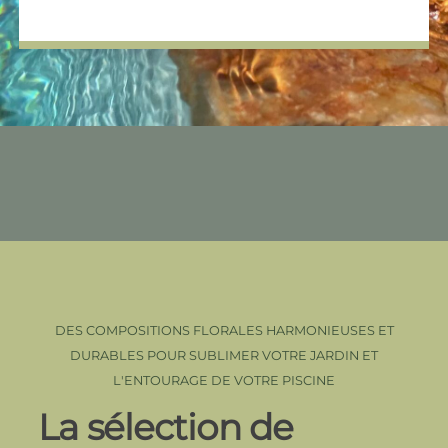
DES COMPOSITIONS FLORALES HARMONIEUSES ET
DURABLES POUR SUBLIMER VOTRE JARDIN ET
L'ENTOURAGE DE VOTRE PISCINE
La sélection de