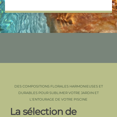
DES COMPOSITIONS FLORALES HARMONIEUSES ET
DURABLES POUR SUBLIMER VOTRE JARDIN ET
L'ENTOURAGE DE VOTRE PISCINE
La sélection de