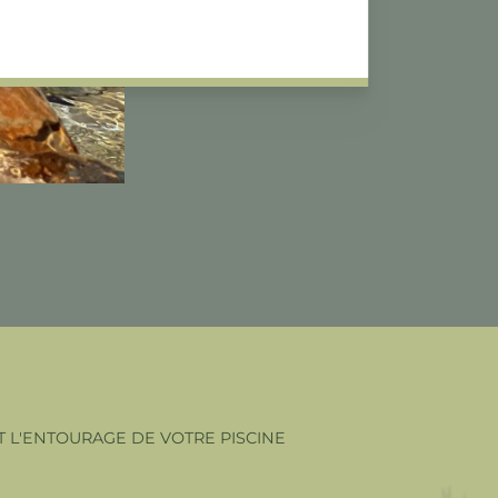
 L'ENTOURAGE DE VOTRE PISCINE