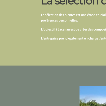
La sélection 
La sélection des plantes est une étape cruciale
préférences personnelles.
L’objectif à Lacanau est de créer des composit
L’entreprise prend également en charge l’ento