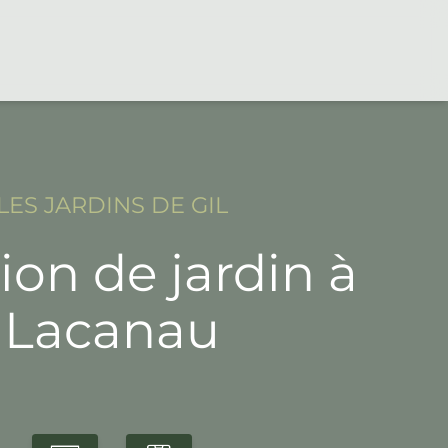
LES JARDINS DE GIL
ion de jardin à
Lacanau