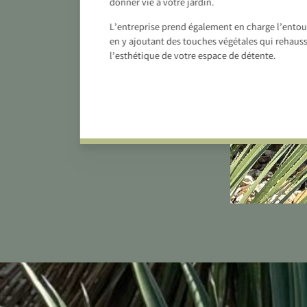
donner vie à votre jardin.
L’entreprise prend également en charge l’entou
en y ajoutant des touches végétales qui rehaus
l’esthétique de votre espace de détente.