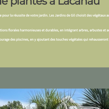
de plantes à Lacanau
 pour la réussite de votre jardin. Les Jardins de Gil choisit des végétaux a
ions florales harmonieuses et durables, en intégrant arbres, arbustes et a
urage des piscines, en y ajoutant des touches végétales qui rehausseront 