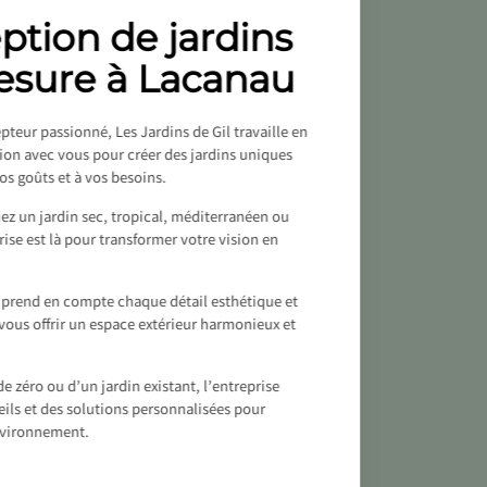
ption de jardins
esure à Lacanau
pteur passionné, Les Jardins de Gil travaille en
tion avec vous pour créer des jardins uniques
os goûts et à vos besoins.
ez un jardin sec, tropical, méditerranéen ou
ise est là pour transformer votre vision en
l prend en compte chaque détail esthétique et
vous offrir un espace extérieur harmonieux et
e zéro ou d’un jardin existant, l’entreprise
ils et des solutions personnalisées pour
nvironnement.