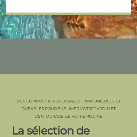
DES COMPOSITIONS FLORALES HARMONIEUSES ET
DURABLES POUR SUBLIMER VOTRE JARDIN ET
L'ENTOURAGE DE VOTRE PISCINE
La sélection de