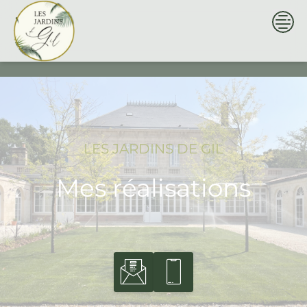
Skip
to
content
LES JARDINS DE GIL
Mes réalisations