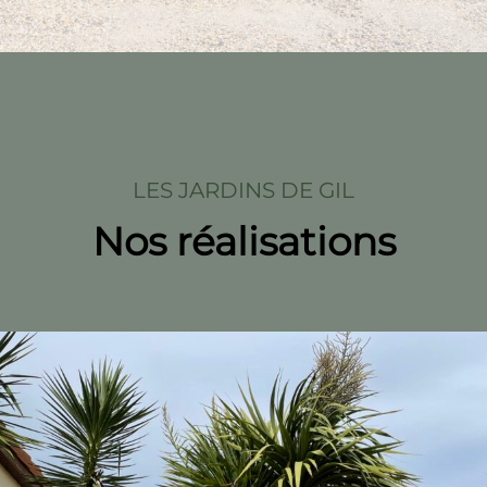
LES JARDINS DE GIL
Nos réalisations