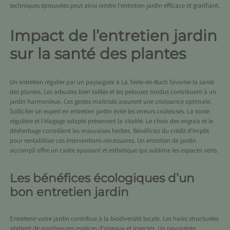
techniques éprouvées peut ainsi rendre l’entretien jardin efficace et gratifiant.
Impact de l’entretien jardin
sur la santé des plantes
Un entretien régulier par un
paysagiste à La Teste-de-Buch
favorise la santé
des plantes. Les arbustes bien taillés et les pelouses tondus contribuent à un
jardin harmonieux. Ces gestes maîtrisés assurent une croissance optimale.
Solliciter un expert en entretien jardin évite les erreurs coûteuses. La tonte
régulière et l’élagage adapté préservent la vitalité. Le choix des engrais et le
désherbage contrôlent les mauvaises herbes. Bénéficiez du crédit d’impôt
pour rentabiliser ces interventions nécessaires. Un entretien de jardin
accompli offre un cadre apaisant et esthétique qui sublime les espaces verts.
Les bénéfices écologiques d’un
bon entretien jardin
Entretenir votre jardin contribue à la biodiversité locale. Les haies structurées
abritent de nombreuses espèces d’oiseaux et insectes. Un paysagiste