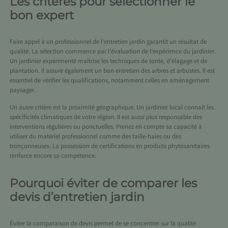
Les critères pour sélectionner le
bon expert
Faire appel à un professionnel de l’entretien jardin garantit un résultat de
qualité. La sélection commence par l’évaluation de l’expérience du jardinier.
Un jardinier expérimenté maîtrise les techniques de tonte, d’élagage et de
plantation. Il assure également un bon entretien des arbres et arbustes. Il est
essentiel de vérifier les qualifications, notamment celles en aménagement
paysager.
Un autre critère est la proximité géographique. Un jardinier local connaît les
spécificités climatiques de votre région. Il est aussi plus responsable des
interventions régulières ou ponctuelles. Prenez en compte sa capacité à
utiliser du matériel professionnel comme des taille-haies ou des
tronçonneuses. La possession de certifications en produits phytosanitaires
renforce encore sa compétence.
Pourquoi éviter de comparer les
devis d’entretien jardin
Éviter la comparaison de devis permet de se concentrer sur la qualité