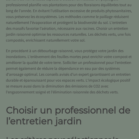
professionnel planifie vos plantations pour des floraisons équilibrées tout au
long de l’année. En évitant l’utilisation excessive de produits phytosanitaires,
vous préservez les écosystèmes. Les méthodes comme le paillage réduisent
naturellement l’évaporation et protègent la biodiversité du sol. L’entretien
des massifs favorise l’aération, nécessaire aux racines. Choisir un entretien
jardin raisonné optimise les ressources naturelles. Les déchets verts, une fois
compostés, enrichissent naturellement votre sol.
En procédant à un débourbage raisonné, vous protégez votre jardin des
inondations. L’enlèvement des feuilles mortes peut enrichir votre compost et
améliorer la qualité de votre terre. Solliciter un professionnel pour l’entretien
permet également de réduire la dépendance en eau par des systèmes
d’arrosage optimal. Les conseils avisés d’un expert garantissent un entretien
durable et épanouissant pour vos espaces verts. L’impact écologique positif
se mesure aussi dans la diminution des émissions de CO2 avec
l’engazonnement soigné et l’élimination raisonnée des déchets verts.
Choisir un professionnel de
l’entretien jardin