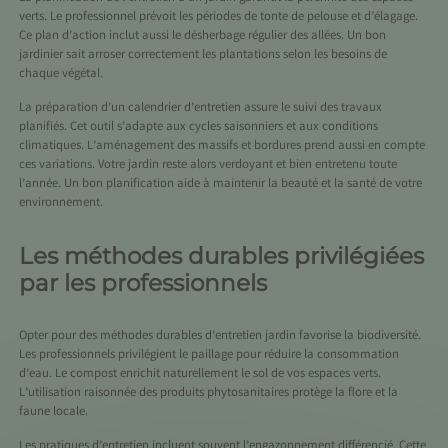
verts. Le professionnel prévoit les périodes de tonte de pelouse et d’élagage.
Ce plan d’action inclut aussi le désherbage régulier des allées. Un bon
jardinier sait arroser correctement les plantations selon les besoins de
chaque végétal.
La préparation d’un calendrier d’entretien assure le suivi des travaux
planifiés. Cet outil s’adapte aux cycles saisonniers et aux conditions
climatiques. L’aménagement des massifs et bordures prend aussi en compte
ces variations. Votre jardin reste alors verdoyant et bien entretenu toute
l’année. Un bon planification aide à maintenir la beauté et la santé de votre
environnement.
Les méthodes durables privilégiées
par les professionnels
Opter pour des méthodes durables d’entretien jardin favorise la biodiversité.
Les professionnels privilégient le paillage pour réduire la consommation
d’eau. Le compost enrichit naturellement le sol de vos espaces verts.
L’utilisation raisonnée des produits phytosanitaires protège la flore et la
faune locale.
Les pratiques d’entretien incluent souvent l’engazonnement différencié. Cette