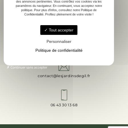
des annonces pertinentes. Vous contrôlez vos cookies via les
paramètres du navigateur. En continuant, vous acceptez notre
politique. Pour plus d'infos, consultez notre Politique de
Confidentialité. Profitez pleinement de votre visite !
Tout accepter
Personnaliser
28 B ROUTE DE LUCRABEY, 33250 CISSAC-MEDOC
Politique de confidentialité
Continuer sans accepter
contact@lesjardinsdegil.fr
06 43 30 13 68