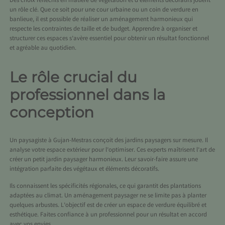
Des choix réfléchis en matière de végétation et d’éléments décoratifs jouent
un rôle clé. Que ce soit pour une cour urbaine ou un coin de verdure en
banlieue, il est possible de réaliser un aménagement harmonieux qui
respecte les contraintes de taille et de budget. Apprendre à organiser et
structurer ces espaces s’avère essentiel pour obtenir un résultat fonctionnel
et agréable au quotidien.
Le rôle crucial du
professionnel dans la
conception
Un
paysagiste à Gujan-Mestras
conçoit des jardins paysagers sur mesure. Il
analyse votre espace extérieur pour l’optimiser. Ces experts maîtrisent l’art de
créer un petit jardin paysager harmonieux. Leur savoir-faire assure une
intégration parfaite des végétaux et éléments décoratifs.
Ils connaissent les spécificités régionales, ce qui garantit des plantations
adaptées au climat. Un aménagement paysager ne se limite pas à planter
quelques arbustes. L’objectif est de créer un espace de verdure équilibré et
esthétique. Faites confiance à un professionnel pour un résultat en accord
avec vos envies.