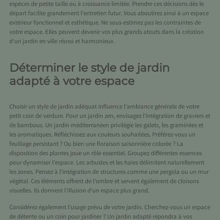
espèces de petite taille ou à croissance limitée. Prendre ces décisions dès le
départ facilite grandement l’entretien futur. Vous aboutirez ainsi à un espace
extérieur fonctionnel et esthétique. Ne sous-estimez pas les contraintes de
votre espace. Elles peuvent devenir vos plus grands atouts dans la création
d’un jardin en ville réussi et harmonieux.
Déterminer le style de jardin
adapté à votre espace
Choisir un style de jardin adéquat influence l’ambiance générale de votre
petit coin de verdure. Pour un jardin zen, envisagez l’intégration de graviers et
de bambous. Un jardin méditerranéen privilégie les galets, les graminées et
les aromatiques. Réfléchissez aux couleurs souhaitées. Préférez-vous un
feuillage persistant ? Ou bien une floraison saisonnière colorée ? La
disposition des plantes joue un rôle essentiel. Groupez différentes essences
pour dynamiser l’espace. Les arbustes et les haies délimitent naturellement
les zones. Pensez à l’intégration de structures comme une pergola ou un mur
végétal. Ces éléments offrent de l’ombre et servent également de cloisons
visuelles. Ils donnent l’illusion d’un espace plus grand.
Considérez également l’usage prévu de votre jardin. Cherchez-vous un espace
de détente ou un coin pour jardiner ? Un jardin adapté répondra à vos