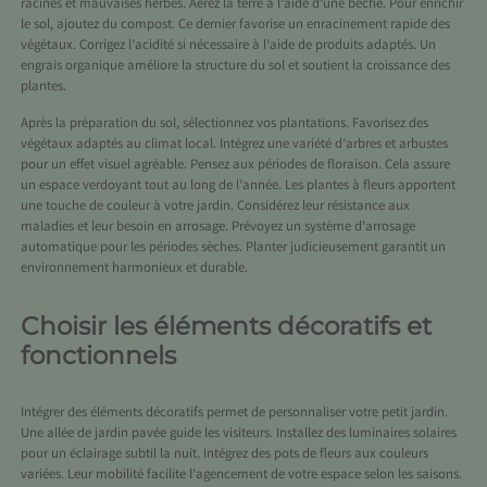
racines et mauvaises herbes. Aérez la terre à l’aide d’une bêche. Pour enrichir
le sol, ajoutez du compost. Ce dernier favorise un enracinement rapide des
végétaux. Corrigez l’acidité si nécessaire à l’aide de produits adaptés. Un
engrais organique améliore la structure du sol et soutient la croissance des
plantes.
Après la préparation du sol, sélectionnez vos plantations. Favorisez des
végétaux adaptés au climat local. Intégrez une variété d’arbres et arbustes
pour un effet visuel agréable. Pensez aux périodes de floraison. Cela assure
un espace verdoyant tout au long de l’année. Les plantes à fleurs apportent
une touche de couleur à votre jardin. Considérez leur résistance aux
maladies et leur besoin en arrosage. Prévoyez un système d’arrosage
automatique pour les périodes sèches. Planter judicieusement garantit un
environnement harmonieux et durable.
Choisir les éléments décoratifs et
fonctionnels
Intégrer des éléments décoratifs permet de personnaliser votre petit jardin.
Une allée de jardin pavée guide les visiteurs. Installez des luminaires solaires
pour un éclairage subtil la nuit. Intégrez des pots de fleurs aux couleurs
variées. Leur mobilité facilite l’agencement de votre espace selon les saisons.