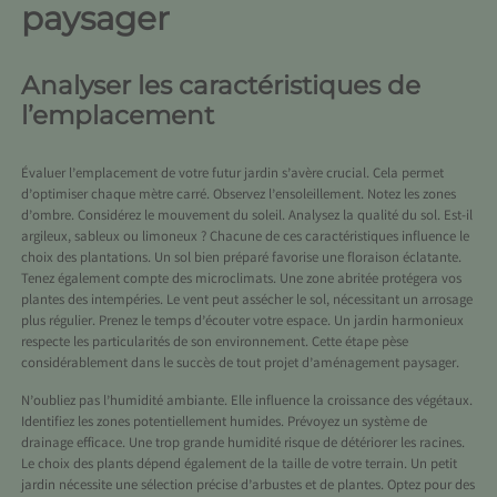
paysager
Analyser les caractéristiques de
l’emplacement
Évaluer l’emplacement de votre futur jardin s’avère crucial. Cela permet
d’optimiser chaque mètre carré. Observez l’ensoleillement. Notez les zones
d’ombre. Considérez le mouvement du soleil. Analysez la qualité du sol. Est-il
argileux, sableux ou limoneux ? Chacune de ces caractéristiques influence le
choix des plantations. Un sol bien préparé favorise une floraison éclatante.
Tenez également compte des microclimats. Une zone abritée protégera vos
plantes des intempéries. Le vent peut assécher le sol, nécessitant un arrosage
plus régulier. Prenez le temps d’écouter votre espace. Un jardin harmonieux
respecte les particularités de son environnement. Cette étape pèse
considérablement dans le succès de tout projet d’aménagement paysager.
N’oubliez pas l’humidité ambiante. Elle influence la croissance des végétaux.
Identifiez les zones potentiellement humides. Prévoyez un système de
drainage efficace. Une trop grande humidité risque de détériorer les racines.
Le choix des plants dépend également de la taille de votre terrain. Un petit
jardin nécessite une sélection précise d’arbustes et de plantes. Optez pour des