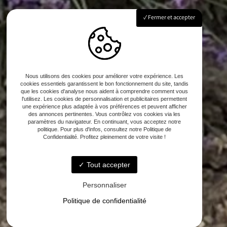
Fermer et accepter
Nous utilisons des cookies pour améliorer votre expérience. Les
cookies essentiels garantissent le bon fonctionnement du site, tandis
que les cookies d'analyse nous aident à comprendre comment vous
l'utilisez. Les cookies de personnalisation et publicitaires permettent
une expérience plus adaptée à vos préférences et peuvent afficher
des annonces pertinentes. Vous contrôlez vos cookies via les
paramètres du navigateur. En continuant, vous acceptez notre
politique. Pour plus d'infos, consultez notre Politique de
Confidentialité. Profitez pleinement de votre visite !
Tout accepter
Personnaliser
Politique de confidentialité