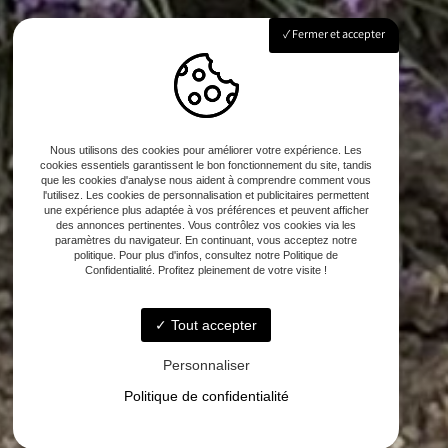
Fermer et accepter
Nous utilisons des cookies pour améliorer votre expérience. Les
cookies essentiels garantissent le bon fonctionnement du site, tandis
que les cookies d'analyse nous aident à comprendre comment vous
l'utilisez. Les cookies de personnalisation et publicitaires permettent
une expérience plus adaptée à vos préférences et peuvent afficher
des annonces pertinentes. Vous contrôlez vos cookies via les
paramètres du navigateur. En continuant, vous acceptez notre
politique. Pour plus d'infos, consultez notre Politique de
Confidentialité. Profitez pleinement de votre visite !
Tout accepter
Personnaliser
Politique de confidentialité