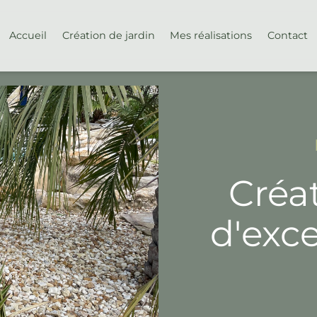
Accueil
Création de jardin
Mes réalisations
Contact
Créat
d'exc