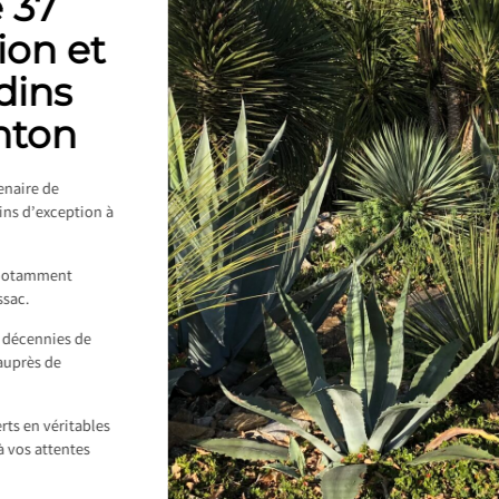
 37
ion et
rdins
nton
enaire de
dins d’exception à
a notamment
ssac.
s décennies de
 auprès de
rts en véritables
à vos attentes