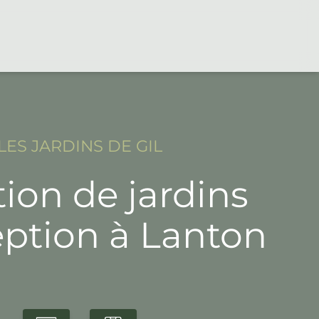
LES JARDINS DE GIL
ion de jardins
eption à Lanton